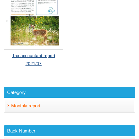
Tax accountant report
2021/07
Category
Monthly report
Back Number