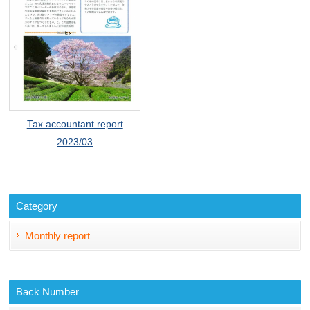
Tax accountant report
2023/03
Category
Monthly report
Back Number