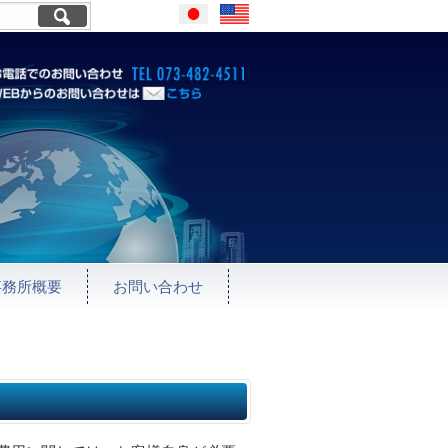
Japanese
English
お電話でのお問い合わせ TEL073
WEBからのお問い合わせはこ
ちら
事務所概要
お問い合わせ