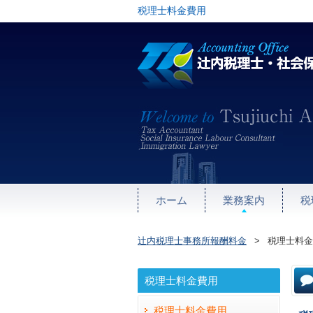
税理士料金費用
ホーム
業務案内
税
辻内税理士事務所報酬料金
>
税理士料金
税理士料金費用
税理士料金費用