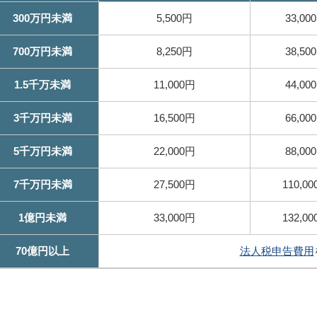
300万円未満
5,500円
33,00
700万円未満
8,250円
38,50
1.5千万未満
11,000円
44,00
3千万円未満
16,500円
66,00
5千万円未満
22,000円
88,00
7千万円未満
27,500円
110,0
1億円未満
33,000円
132,0
70億円以上
法人税申告費用