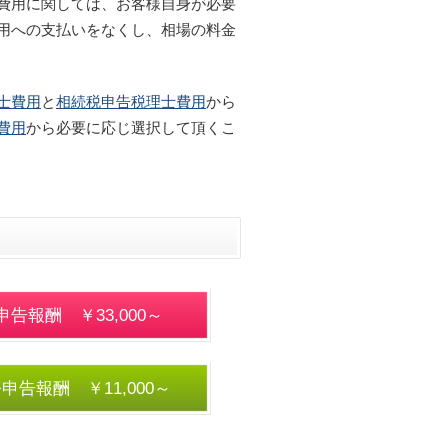
費用に関しては、お客様自身が必要
用への支払いをなくし、相場の料金
士費用
と
相続税申告税理士費用
から
費用
から必要に応じ選択して頂くこ
告報酬 ￥33,000～
申告報酬 ￥11,000～