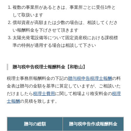
複数の事業所があるときは、事業所ごとに受任1件と
して取扱います
償却資産が高額または少数の場合は、相談してくださ
い報酬料金を下げさせて頂きます
太陽光発電設備等について固定資産税における課税標
準の特例が適用する場合は相談して下さい
贈与税申告税理士報酬料金【和歌山】
税理士事務所報酬料金の下記の
贈与税申告税理士報酬
の料
金表は贈与の金額を基準に算定していますが、ご相談いた
だけましたら
税理士費用
に関して相場より格安料金の
税理
士報酬
の見積を致します。
贈与の総額
贈与税申告作成報酬料金