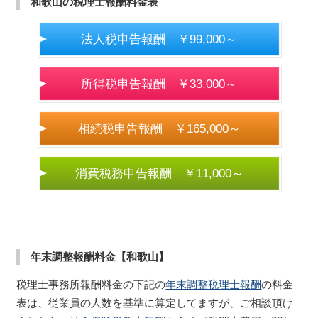
和歌山の税理士報酬料金表
法人税申告報酬 ￥99,000～
所得税申告報酬 ￥33,000～
相続税申告報酬 ￥165,000～
消費税務申告報酬 ￥11,000～
年末調整報酬料金【和歌山】
税理士事務所報酬料金の下記の
年末調整税理士報酬
の料金
表は、従業員の人数を基準に算定してますが、ご相談頂け