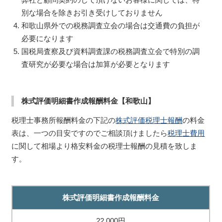
別な場合を除きお引き受けしておりません
和歌山県外での税務調査立会の場合は交通費の負担が
必要になります
国税局査察及び資料調査課の税務調査立会で特別の調
査研究が必要な場合は加算が必要となります
株式評価明細書作成報酬料金【和歌山】
税理士事務所報酬料金の下記の
株式評価税理士報酬
の料金
表は、一つの目安ですのでご相談頂けましたら
税理士費用
に関して相場より格安料金の税理士報酬の見積を致しま
す。
株式評価明細書作成報酬料金
22,000円