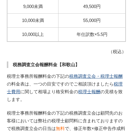
9,000未満
49,500円
10,000未満
55,000円
10,000以上
年仕訳数×5.5円
（税込）
税務調査立会報酬料金【和歌山】
税理士事務所報酬料金の下記の
税務調査立会・税理士報酬
の料金表は、一つの目安ですのでご相談頂けましたら
税理
士費用
に関して相場より格安料金の
税理士報酬
の見積を致
します。
税理士事務所報酬料金の下記の税務調査立会は顧問先のお
客様においては弊社の税理士顧問料に含まれておりますの
で税務調査立会の日当は
無料
で、修正年数×修正申告作成料