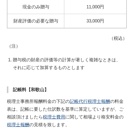
現金のみ贈与
11,000円
財産評価の必要な贈与
33,000円
（税込）
（注）
贈与税の財産の評価等の計算が著しく複雑なときは、
それに応じて加算するものとします
記帳料【和歌山】
税理士事務所報酬料金の下記の
記帳代行税理士報酬
の料金
表は、記帳に要した仕訳数を基準に算定していますが、ご
相談頂けましたら
税理士費用
に関して相場より格安料金の
税理士報酬
の見積を致します。