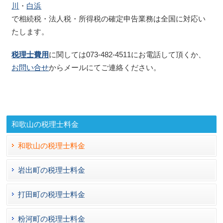
川
・
白浜
で相続税・法人税・所得税の確定申告業務は全国に対応い
たします。
税理士費用
に関しては073-482-4511にお電話して頂くか、
お問い合せ
からメールにてご連絡ください。
和歌山の税理士料金
和歌山の税理士料金
岩出町の税理士料金
打田町の税理士料金
粉河町の税理士料金