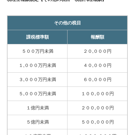
その他の税目
課税標準額
報酬額
５００万円未満
２０,０００円
１,０００万円未満
４０,０００円
３,０００万円未満
６０,０００円
５,０００万円未満
１００,０００円
１億円未満
２００,０００円
５億円未満
５００,０００円