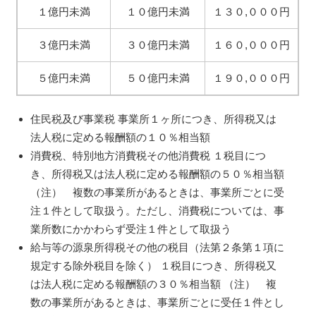
１億円未満
１０億円未満
１３０,０００円
３億円未満
３０億円未満
１６０,０００円
５億円未満
５０億円未満
１９０,０００円
住民税及び事業税 事業所１ヶ所につき、所得税又は
法人税に定める報酬額の１０％相当額
消費税、特別地方消費税その他消費税 １税目につ
き、所得税又は法人税に定める報酬額の５０％相当額
（注） 複数の事業所があるときは、事業所ごとに受
注１件として取扱う。ただし、消費税については、事
業所数にかかわらず受注１件として取扱う
給与等の源泉所得税その他の税目（法第２条第１項に
規定する除外税目を除く） １税目につき、所得税又
は法人税に定める報酬額の３０％相当額 （注） 複
数の事業所があるときは、事業所ごとに受任１件とし