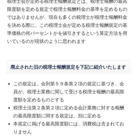
税理士会が定める税理士報酬規定とは、税理士報酬の最高
限度額を定める規定で税理士報酬料金の基準を定めるもの
ではありませんが、現在も多くの税理士が税理士報酬料金
を決める際に、この税理士会が定める税理士報酬規定の基
準価格の何パーセントかを値引きするという算定方法を用
いているのが現状のように思われます
廃止された旧の税理士報酬規定を下記に紹介いたします
この規定は、会則第５９条第２項の規定に基づき、会
員が、税理士業務に関して受ける税理士報酬の最高限
度額を定めるものとする
税理士法第２条第２項に定める会計業務に対する報酬
の最高限度額に関する規定は、別に定める
本規定に掲げる最高限度額には、消費税は含まれてお
りません