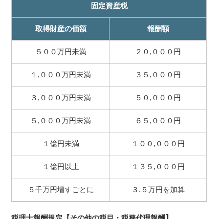
固定資産税
取得財産の価額
報酬額
５００万円未満
２０,０００円
１,０００万円未満
３５,０００円
３,０００万円未満
５０,０００円
５,０００万円未満
６５,０００円
１億円未満
１００,０００円
１億円以上
１３５,０００円
５千万円増すごとに
３.５万円を加算
税理士報酬規定【その他の税目・税務代理報酬】