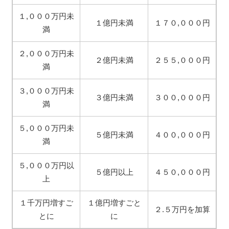
１,０００万円未
１億円未満
１７０,０００円
満
２,０００万円未
２億円未満
２５５,０００円
満
３,０００万円未
３億円未満
３００,０００円
満
５,０００万円未
５億円未満
４００,０００円
満
５,０００万円以
５億円以上
４５０,０００円
上
１千万円増すご
１億円増すごと
２.５万円を加算
とに
に