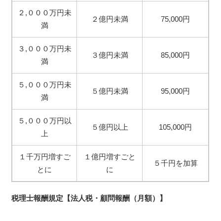
２,０００万円未
２億円未満
75,000円
満
３,０００万円未
３億円未満
85,000円
満
５,０００万円未
５億円未満
95,000円
満
５,０００万円以
５億円以上
105,000円
上
１千万円増すご
１億円増すごと
５千円を加算
とに
に
税理士報酬規定【法人税・顧問報酬（月額）】