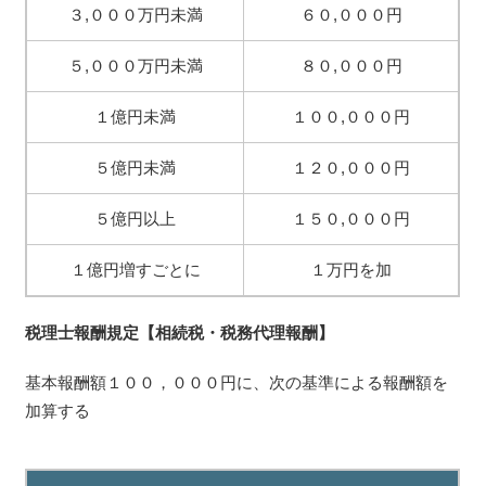
３,０００万円未満
６０,０００円
５,０００万円未満
８０,０００円
１億円未満
１００,０００円
５億円未満
１２０,０００円
５億円以上
１５０,０００円
１億円増すごとに
１万円を加
税理士報酬規定【相続税・税務代理報酬】
基本報酬額１００，０００円に、次の基準による報酬額を
加算する