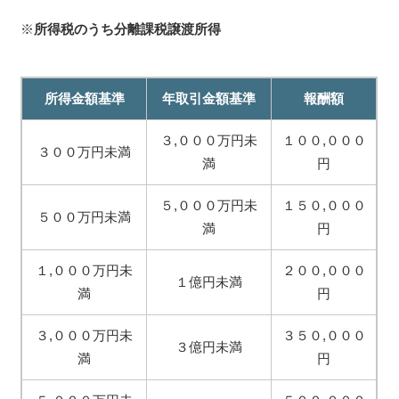
※
所得税のうち分離課税譲渡所得
所得金額基準
年取引金額基準
報酬額
３,０００万円未
１００,０００
３００万円未満
満
円
５,０００万円未
１５０,０００
５００万円未満
満
円
１,０００万円未
２００,０００
１億円未満
満
円
３,０００万円未
３５０,０００
３億円未満
満
円