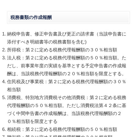
税務書類の作成報酬
納税申告書、修正申告書及び更正の請求書（当該申告書に
添付すべき明細書等の税務書類を含む)
所得税：第２に定める税務代理報酬額の３０％相当額
法人税：第２に定める税務代理報酬額の５０％相当額。た
だし、前事業年度の実績を基準とする予定申告書の作成報
酬は、当該税務代理報酬額の２０％相当額を限度とする。
住民税及び事業税：第２に定める税務代理報酬額の３０％
相当額
消費税、特別地方消費税その他消費税：第２に定める税務
代理報酬額の５０％相当額。ただし消費税法第４２条に基
づく中間申告書の作成報酬は、当該税務代理報酬額の２
０％相当額を限度とする
相続税：第２に定める税務代理報酬額の５０％相当額