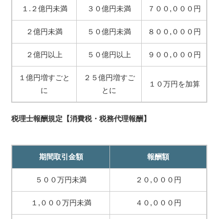
１.２億円未満
３０億円未満
７００,０００円
２億円未満
５０億円未満
８００,０００円
２億円以上
５０億円以上
９００,０００円
１億円増すごと
２５億円増すご
１０万円を加算
に
とに
税理士報酬規定【消費税・税務代理報酬】
期間取引金額
報酬額
５００万円未満
２０,０００円
１,０００万円未満
４０,０００円