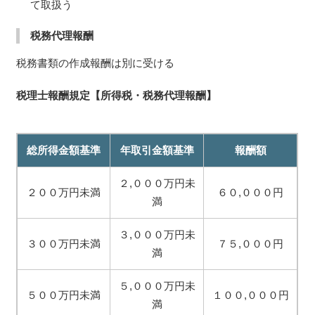
て取扱う
税務代理報酬
税務書類の作成報酬は別に受ける
税理士報酬規定【所得税・税務代理報酬】
総所得金額基準
年取引金額基準
報酬額
２,０００万円未
２００万円未満
６０,０００円
満
３,０００万円未
３００万円未満
７５,０００円
満
５,０００万円未
５００万円未満
１００,０００円
満