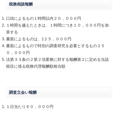
税務相談報酬
口頭によるもの１時間以内２０，０００円
１時間を越えたときは、１時間につき１０，０００円を加
算する
書面によるものは、1２５，０００円
書面によるもので特別の調査研究を必要とするもの２５
０，０００円
法第３３条の２第２項業務に対する報酬第２に定める当該
税目に係る税務代理報酬額相当額
調査立会い報酬
１日当たり６０，０００円