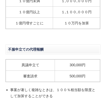
１０億円未満
１,０００,０００円
１０億円以上
１,１００,０００円
１億円増すごとに
１０万円を加算
不服申立ての代理報酬
異議申立て
300,000円
審査請求
500,000円
事案が著しく複雑なときは、１００％相当額を限度と
して加算することができる