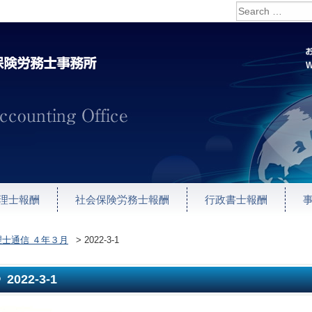
理士報酬
社会保険労務士報酬
行政書士報酬
理士通信 ４年３月
>
2022-3-1
2022-3-1