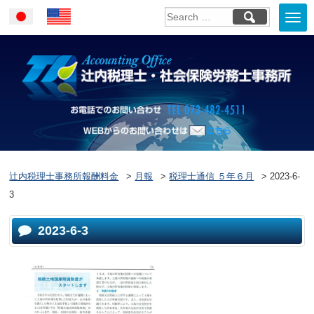
Togg
Japanese
English
navi
お電話でのお問い合
WEBからのお問い合わせはこ
ちら
辻内税理士事務所報酬料金
>
月報
>
税理士通信 ５年６月
>
2023-6-
3
2023-6-3