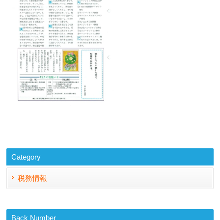
Category
税務情報
Back Number