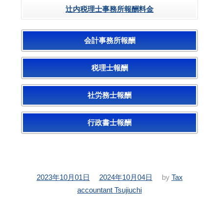
辻内税理士事務所報酬料金
会計事務所報酬
税理士報酬
社労務士報酬
行政書士報酬
投
更
2023年10月01日
2024年10月04日
by
Tax
稿
新
accountant Tsujiuchi
日：
日：