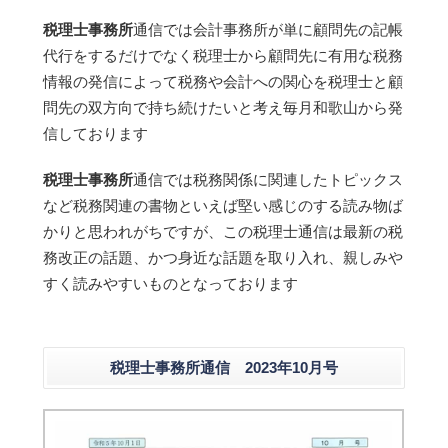
税理士事務所
通信では会計事務所が単に顧問先の記帳
代行をするだけでなく税理士から顧問先に有用な税務
情報の発信によって税務や会計への関心を税理士と顧
問先の双方向で持ち続けたいと考え毎月和歌山から発
信しております
税理士事務所
通信では税務関係に関連したトピックス
など税務関連の書物といえば堅い感じのする読み物ば
かりと思われがちですが、この税理士通信は最新の税
務改正の話題、かつ身近な話題を取り入れ、親しみや
すく読みやすいものとなっております
税理士事務所通信 2023年10月号