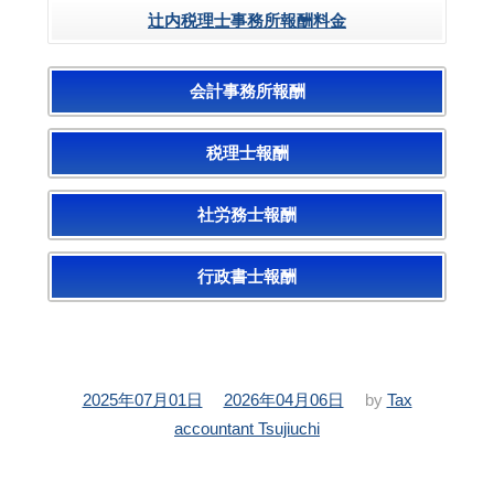
辻内税理士事務所報酬料金
会計事務所報酬
税理士報酬
社労務士報酬
行政書士報酬
投
更
2025年07月01日
2026年04月06日
by
Tax
稿
新
accountant Tsujiuchi
日：
日：