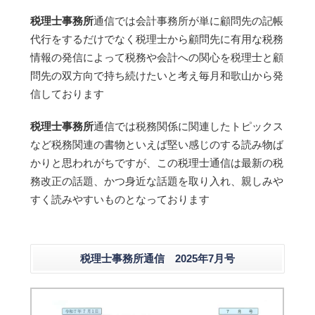
税理士事務所
通信では会計事務所が単に顧問先の記帳
代行をするだけでなく税理士から顧問先に有用な税務
情報の発信によって税務や会計への関心を税理士と顧
問先の双方向で持ち続けたいと考え毎月和歌山から発
信しております
税理士事務所
通信では税務関係に関連したトピックス
など税務関連の書物といえば堅い感じのする読み物ば
かりと思われがちですが、この税理士通信は最新の税
務改正の話題、かつ身近な話題を取り入れ、親しみや
すく読みやすいものとなっております
税理士事務所通信 2025年7月号