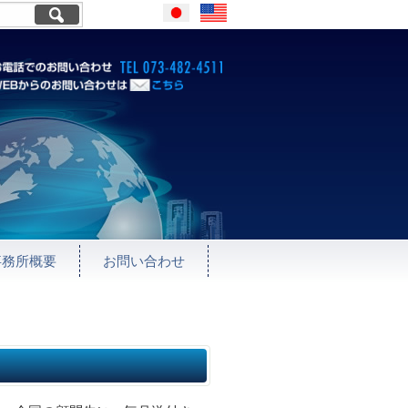
Japanese
English
お電話でのお問い合わせ TEL073
WEBからのお問い合わせはこ
ちら
事務所概要
お問い合わせ