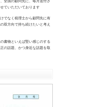
に、全国の顧問先に、毎月送付さ
させていただいております
だけでなく税理士から顧問先に有
先の双方向で持ち続けたいと考え
連の書物といえば堅い感じのする
改正の話題、かつ身近な話題を取