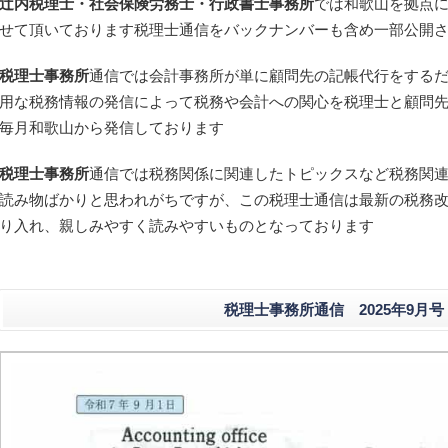
辻内税理士・社会保険労務士・行政書士事務所
では和歌山を拠点
せて頂いております税理士通信をバックナンバーも含め一部公開
税理士事務所
通信では会計事務所が単に顧問先の記帳代行をする
用な税務情報の発信によって税務や会計への関心を税理士と顧問
毎月和歌山から発信しております
税理士事務所
通信では税務関係に関連したトピックスなど税務関
読み物ばかりと思われがちですが、この税理士通信は最新の税務
り入れ、親しみやすく読みやすいものとなっております
税理士事務所通信 2025年9月号