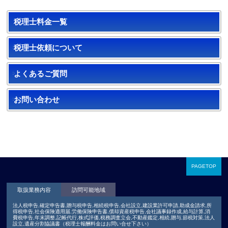
税理士料金一覧
税理士依頼について
よくあるご質問
お問い合わせ
PAGETOP
取扱業務内容
訪問可能地域
法人税申告,確定申告書,贈与税申告,相続税申告,会社設立,建設業許可申請,助成金請求,所
得税申告,社会保険適用届,労働保険申告書,償却資産税申告,会社議事録作成,給与計算,消
費税申告,年末調整,記帳代行,株式評価,税務調査立会,不動産鑑定,相続,贈与,節税対策,法人
設立,遺産分割協議書（税理士報酬料金はお問い合せ下さい）