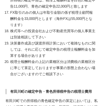
所得税の確定申告は、税理士報酬料金を白色の確定申
告11,000円、青色の確定申告22,000円と致します
FX取引のみの個人は年取引金額の係ず税理士顧問報
酬料金を33,000円とします（海外FXは55,000円とな
ります）
株式等への投資会社および不動産売買等の個人事業主
は別途相談して下さい
決算書作成及び譲渡所得計算において複雑なものに関
しては、それに応じて確定申告の税理士報酬料金を加
算する場合があります
税理士報酬料金の上記の業種区分は消費税の業種区分
に準じて算定しておりますが事業の形態上合わない場
合がございますのでご相談下さい
有田川町の確定申告・青色所得税申告の税理士費用
有田川町での所得税の青色確定申告の算定においては、私