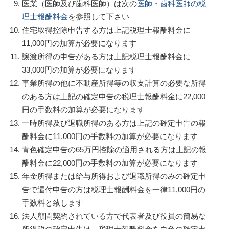
医業（医師及び歯科医師）は次の
医師・歯科医師の税
理士報酬料金
を参照して下さい
住宅取得控除申告する方は上記税理士報酬料金に
11,000円の加算が必要になります
譲渡所得の申告がある方は上記税理士報酬料金に
33,000円の加算が必要になります
事業所得の他に不動産所得等の収支計算の必要な所得
のある方は上記の確定申告の税理士報酬料金に22,000
円の手数料の加算が必要になります
一時所得及び退職所得のある方は上記の確定申告の報
酬料金に11,000円の手数料の加算が必要になります
青色確定申告の65万円控除の適用される方は上記の報
酬料金に22,000円の手数料の加算が必要になります
年金所得または給与所得および退職所得のみの確定申
告で還付申告の方は税理士報酬料金を一律11,000円の
手数料と致します
法人顧問契約されている方で代表者及び役員の簡易な