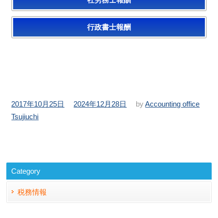
社労務士報酬
行政書士報酬
投
更
2017年10月25日
2024年12月28日
by
Accounting office
稿
新
Tsujiuchi
日：
日：
Category
税務情報