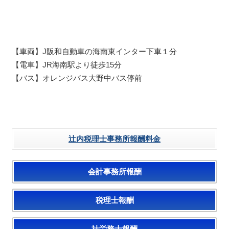
【車両】J阪和自動車の海南東インター下車１分
【電車】JR海南駅より徒歩15分
【バス】オレンジバス大野中バス停前
辻内税理士事務所報酬料金
会計事務所報酬
税理士報酬