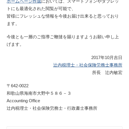
ホームページ作成
においては、スマートフォンやタブレッ
トにも最適化された閲覧が可能で、
皆様にフレッシュな情報を今後お届け出来ると思っており
ます。
今後とも一層のご指導ご鞭撻を賜りますようお願い申し上
げます。
2017年10月吉日
辻内税理士・社会保険労務士事務所
所長 辻内敏宏
〒642-0022
和歌山県海南市大野中５８６－３
Accounting Office
辻内税理士・社会保険労務士・行政書士事務所