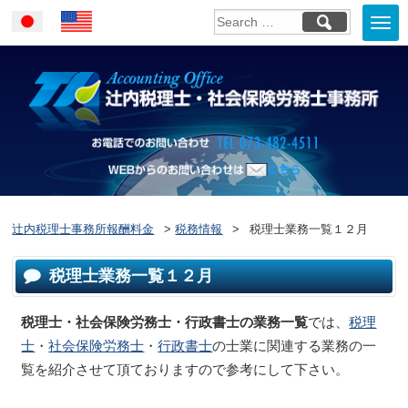
Togg
Japanese
English
navi
お電話でのお問い合
WEBからのお問い合わせはこ
ちら
辻内税理士事務所報酬料金
>
税務情報
>
税理士業務一覧１２月
税理士業務一覧１２月
税理士・社会保険労務士・行政書士の業務一覧
では、
税理
士
・
社会保険労務士
・
行政書士
の士業に関連する業務の一
覧を紹介させて頂ておりますので参考にして下さい。