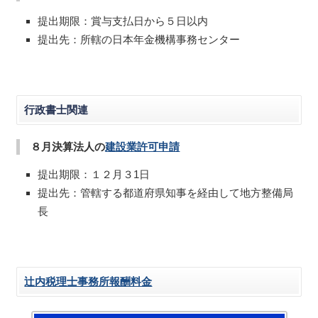
提出期限：賞与支払日から５日以内
提出先：所轄の日本年金機構事務センター
行政書士関連
８月決算法人の
建設業許可申請
提出期限：１２月３1日
提出先：管轄する都道府県知事を経由して地方整備局
長
辻内税理士事務所報酬料金