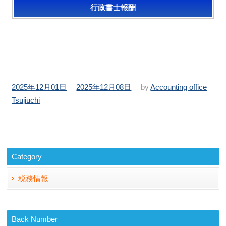
行政書士報酬
投
更
2025年12月01日
2025年12月08日
by
Accounting office
稿
新
Tsujiuchi
日：
日：
Category
税務情報
Back Number