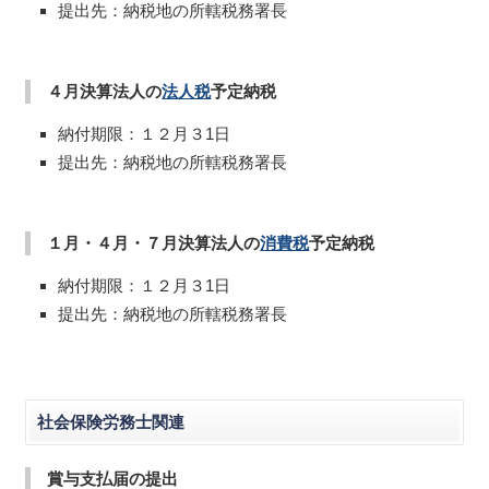
提出先：納税地の所轄税務署長
４月決算法人の
法人税
予定納税
納付期限：１２月３1日
提出先：納税地の所轄税務署長
１月・４月・７月決算法人の
消費税
予定納税
納付期限：１２月３1日
提出先：納税地の所轄税務署長
社会保険労務士関連
賞与支払届の提出