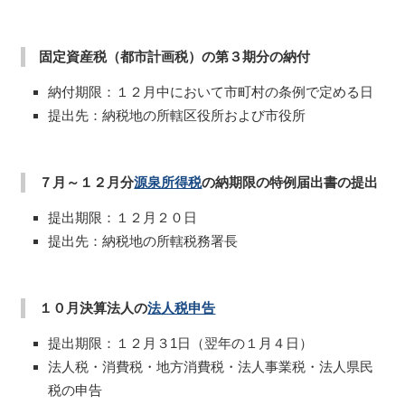
固定資産税（都市計画税）の第３期分の納付
納付期限：１２月中において市町村の条例で定める日
提出先：納税地の所轄区役所および市役所
７月～１２月分
源泉所得税
の納期限の特例届出書の提出
提出期限：１２月２０日
提出先：納税地の所轄税務署長
１０月決算法人の
法人税申告
提出期限：１２月３1日（翌年の１月４日）
法人税・消費税・地方消費税・法人事業税・法人県民
税の申告