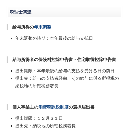
税理士関連
給与所得の
年末調整
年末調整の時期：本年最後の給与支払日
給与所得者の保険料控除申告書・住宅取得控除申告書
提出期限：本年最後の給与の支払を受ける日の前日
提出先：給与の支払者経由、その給与に係る所得税の
納税地の所轄税務署長
個人事業主の
消費税課税制度
の選択届出書
提出期限：１２月３１日
提出先：納税地の所轄税務署長