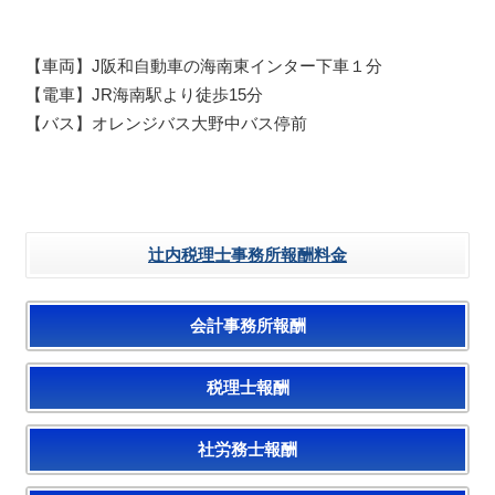
【車両】J阪和自動車の海南東インター下車１分
【電車】JR海南駅より徒歩15分
【バス】オレンジバス大野中バス停前
辻内税理士事務所報酬料金
会計事務所報酬
税理士報酬
社労務士報酬