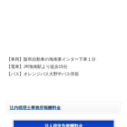
【車両】阪和自動車の海南東インター下車１分
【電車】JR海南駅より徒歩15分
【バス】オレンジバス大野中バス停前
辻内税理士事務所報酬料金
法人税申告報酬料金