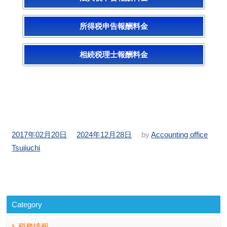
所得税申告報酬料金
相続税理士報酬料金
投
更
2017年02月20日
2024年12月28日
by
Accounting office
稿
新
Tsujiuchi
日：
日：
Category
税務情報