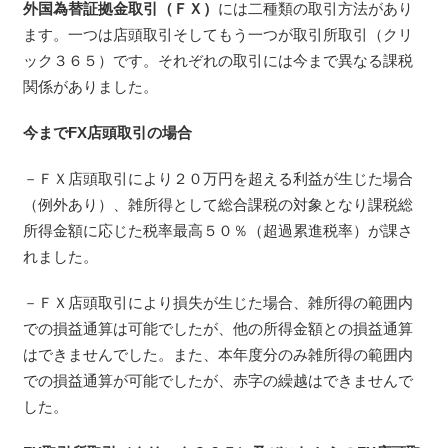
外国為替証拠金取引（ＦＸ）
には二種類の取引方法があり
ます。一つは店頭取引そしてもう一つが取引所取引（クリ
ック３６５）です。それぞれの取引には今まで異なる課税
関係がありました。
今までFX店頭取引の場合
－ＦＸ店頭取引により２０万円を超える利益が生じた場合
（例外あり）、雑所得として総合課税の対象となり課税総
所得金額に応じた税率最高５０％（超過累進税率）が課さ
れました。
－ＦＸ店頭取引により損失が生じた場合、雑所得の範囲内
での損益通算は可能でしたが、他の所得金額との損益通算
はできませんでした。また、本年度分のみ雑所得の範囲内
での損益通算が可能でしたが、赤字の繰越はできませんで
した。