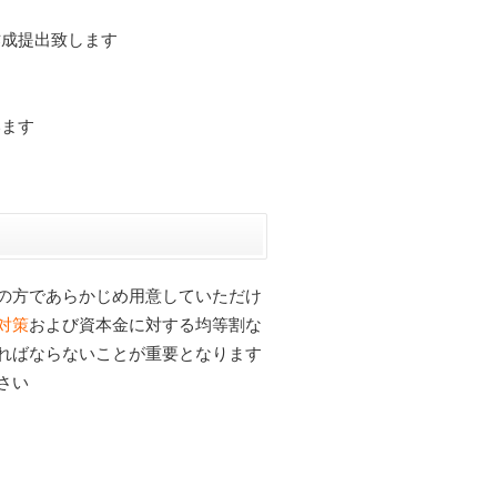
作成提出致します
います
の方であらかじめ用意していただけ
対策
および資本金に対する均等割な
ればならないことが重要となります
さい