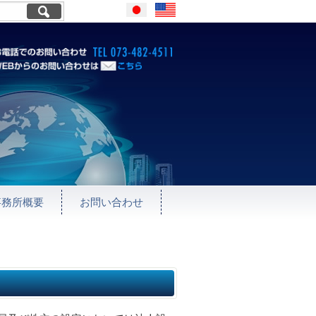
Japanese
English
お電話でのお問い合わせ TEL073
WEBからのお問い合わせはこ
ちら
事務所概要
お問い合わせ