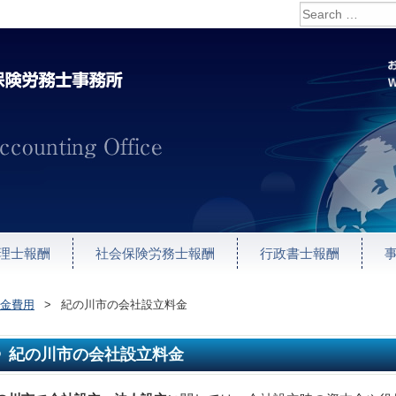
理士報酬
社会保険労務士報酬
行政書士報酬
金費用
>
紀の川市の会社設立料金
紀の川市の会社設立料金