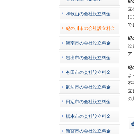
紀
立
和歌山の会社設立料金
に
で
紀の川市の会社設立料金
紀
海南市の会社設立料金
役
ア
岩出市の会社設立料金
紀
有田市の会社設立料金
よ
不
御坊市の会社設立料金
立
の
田辺市の会社設立料金
橋本市の会社設立料金
新宮市の会社設立料金