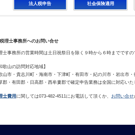
法人税申告
社会保険適用
税理士事務所へのお問い合せ
理士事務所の営業時間は土日祝祭日を除く９時から６時までですの
和歌山の訪問対応地域】
歌山市・貴志川町・海南市・下津町・有田市・紀の川市・岩出市・
草郡・有田郡・日高郡・西牟婁郡で確定申告業務は全国に対応いた
理士費用
に関しては073-482-4511にお電話して頂くか、
お問い合せ