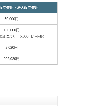
設立費用・法人設立費用
50,000円
150,000円
証により 5,000円が不要）
2,020円
202,020円