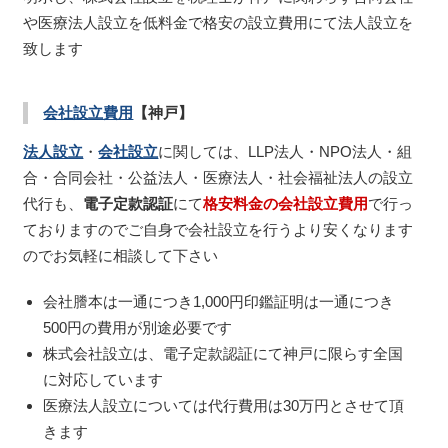
や医療法人設立を低料金で格安の設立費用にて法人設立を
致します
会社設立費用
【神戸】
法人設立
・
会社設立
に関しては、LLP法人・NPO法人・組
合・合同会社・公益法人・医療法人・社会福祉法人の設立
代行も、
電子定款認証
にて
格安料金の会社設立費用
で行っ
ておりますのでご自身で会社設立を行うより安くなります
のでお気軽に相談して下さい
会社謄本は一通につき1,000円印鑑証明は一通につき
500円の費用が別途必要です
株式会社設立は、電子定款認証にて神戸に限らす全国
に対応しています
医療法人設立については代行費用は30万円とさせて頂
きます