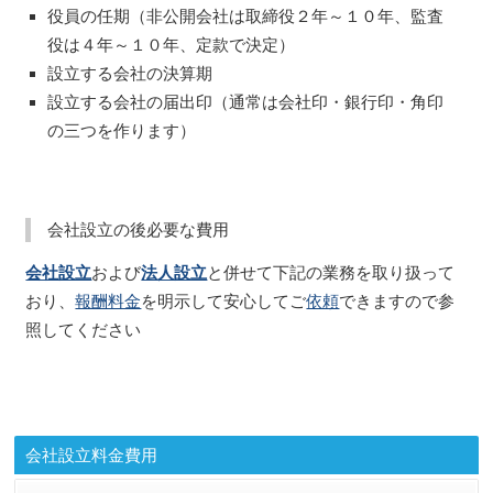
役員の任期（非公開会社は取締役２年～１０年、監査
役は４年～１０年、定款で決定）
設立する会社の決算期
設立する会社の届出印（通常は会社印・銀行印・角印
の三つを作ります）
会社設立の後必要な費用
会社設立
および
法人設立
と併せて下記の業務を取り扱って
おり、
報酬料金
を明示して安心してご
依頼
できますので参
照してください
会社設立料金費用