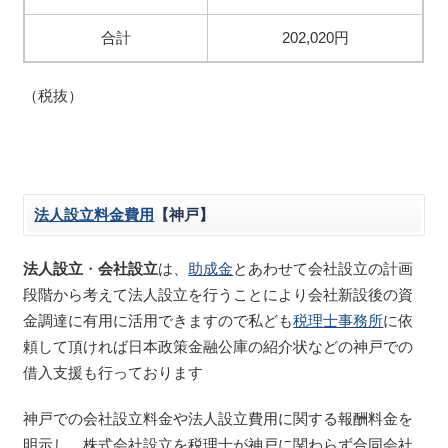
合計
202,020円
（税抜）
法人設立料金費用
【神戸】
法人設立
・
会社設立
は、
助成金
とあわせて会社設立の計画
段階から考えて法人設立を行うことにより会社新設後の資
金調達に有用に活用できますので私ども
税理士事務所
に依
頼して頂ければ日本政策金融公庫の紹介状などの神戸での
借入支援も行っております
神戸での会社設立料金や法人設立費用に関する報酬料金を
明示し、株式会社設立を税理士が神戸に関わらず合同会社