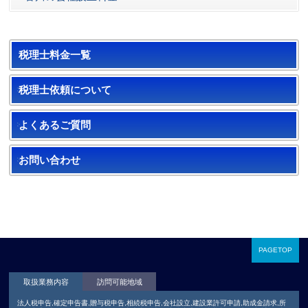
税理士料金一覧
税理士依頼について
よくあるご質問
お問い合わせ
PAGETOP
取扱業務内容
訪問可能地域
法人税申告,確定申告書,贈与税申告,相続税申告,会社設立,建設業許可申請,助成金請求,所