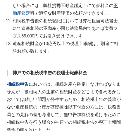
しい場合には、弊社提携不動産鑑定士にて低料金の
不
動産鑑定料
で適切な財産評価の依頼ができます。
相続税申告後の相続登記においては弊社担当司法書士
にて遺産相続の不動産が同じ法務局内であれば実費プ
プス55,000円でお引き受けできます。
遺産相続財産が10億円以上の税理士報酬は、別途ご相
談お願い致します。
神戸での相続税申告の税理士報酬料金
相続税申告
においては、相続財産を確定しなければなりま
せんが、被相続人の生前の相続財産をどこまで含めるかに
おいては難しい問題が発生するため、相続税申告の義務が
ない遺産相続の財産が基礎控除以下付近の方には、税務当
局との見解の差を考慮して、無申告加算税を避けるために
相続税申告を行う場合の神戸での相続税申告の税理士報酬
料金の欄を設けました。