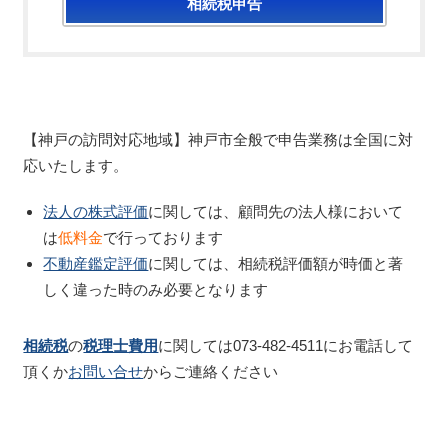
相続税申告
【神戸の訪問対応地域】神戸市全般で申告業務は全国に対
応いたします。
法人の株式評価
に関しては、顧問先の法人様において
は
低料金
で行っております
不動産鑑定評価
に関しては、相続税評価額が時価と著
しく違った時のみ必要となります
相続税
の
税理士費用
に関しては073-482-4511にお電話して
頂くか
お問い合せ
からご連絡ください