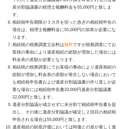
産分割協議書の税理士報酬料金を55,000円と致しま
す。
相続税申告期限が３カ月を切った急ぎの相続税申告の
場合は、税理士報酬料金に55,000円の加算が必要にな
ります。
相続税の税務調査立会料は
無料
ですが税務調査にてお
客様の事由により遺産相続の総額が増加した場合には
料金表の差額が必要となります。
相続税の税務調査にてお客様の事由により遺産相続の
総額が増加し料金表の差額が発生しない場合において
も相続税申告書および遺産分割協議書の作り直しが必
要な場合には相続税申告書33,000円遺産分割協議書
22,000円と致します。
遺産分割協議が成立せずに未分割で相続税申告書を提
出し、その後に遺産分割協議が確定し２回目の相続税
申告される場合は55,000円と致します。
遺産相続の財産評価においては時価との差が著しく激