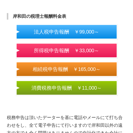
岸和田の税理士報酬料金表
法人税申告報酬 ￥99,000～
所得税申告報酬 ￥33,000～
相続税申告報酬 ￥165,000～
消費税務申告報酬 ￥11,000～
税務申告は頂いたデーターを基に電話やメールにて打ち合
わせをし、全て電子申告にて行いますので岸和田以外の遠
方の方でも全く問題はありませんので自計化できた会社に