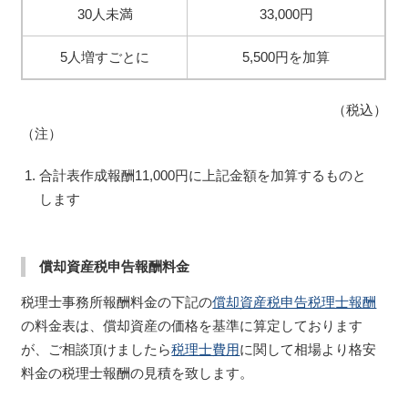
30人未満
33,000円
5人増すごとに
5,500円を加算
（税込）
（注）
合計表作成報酬11,000円に上記金額を加算するものと
します
償却資産税申告報酬料金
税理士事務所報酬料金の下記の
償却資産税申告税理士報酬
の料金表は、償却資産の価格を基準に算定しております
が、ご相談頂けましたら
税理士費用
に関して相場より格安
料金の税理士報酬の見積を致します。