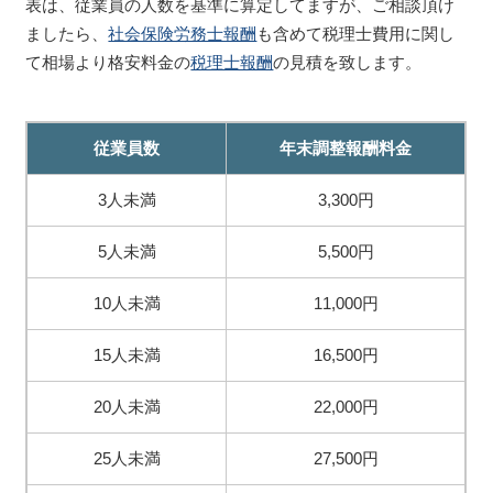
表は、従業員の人数を基準に算定してますが、ご相談頂け
ましたら、
社会保険労務士報酬
も含めて税理士費用に関し
て相場より格安料金の
税理士報酬
の見積を致します。
従業員数
年末調整報酬料金
3人未満
3,300円
5人未満
5,500円
10人未満
11,000円
15人未満
16,500円
20人未満
22,000円
25人未満
27,500円