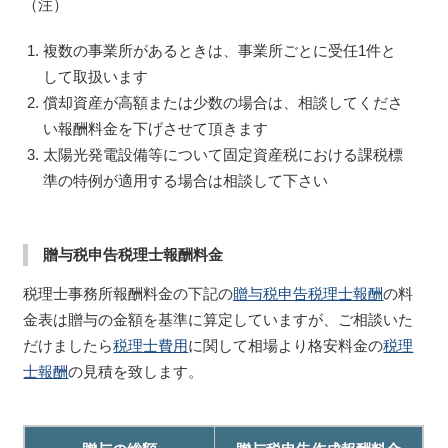
（注）
複数の事業所があるときは、事業所ごとに受任1件と
して取扱います
償却資産が高額または少数の場合は、相談してくださ
い報酬料金を下げさせて頂きます
太陽光発電設備等について固定資産税における課税標
準の特例が適用する場合は相談して下さい
贈与税申告税理士報酬料金
税理士事務所報酬料金の下記の
贈与税申告税理士報酬
の料
金表は贈与の金額を基準に算定していますが、ご相談いた
だけましたら
税理士費用
に関して相場より格安料金の
税理
士報酬
の見積を致します。