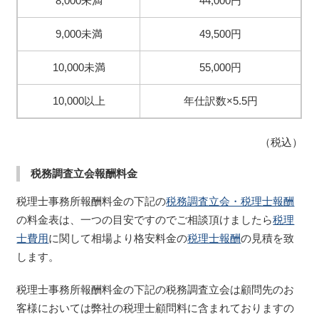
8,000未満
44,000円
9,000未満
49,500円
10,000未満
55,000円
10,000以上
年仕訳数×5.5円
（税込）
税務調査立会報酬料金
税理士事務所報酬料金の下記の
税務調査立会・税理士報酬
の料金表は、一つの目安ですのでご相談頂けましたら
税理
士費用
に関して相場より格安料金の
税理士報酬
の見積を致
します。
税理士事務所報酬料金の下記の税務調査立会は顧問先のお
客様においては弊社の税理士顧問料に含まれておりますの