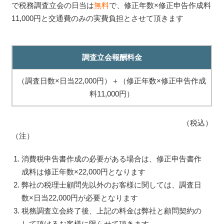
で税務調査立会の日当は
無料
で、修正年数×修正申告作成料
11,000円と交通費のみの実費負担とさせて頂きます
調査立会報酬料金
（調査日数×日当22,000円）＋（修正年数×修正申告作成
料11,000円）
（税込）
（注）
消費税申告書作成の必要がある場合は、修正申告書作
成料は修正年数×22,000円となります
弊社の税理士顧問先以外のお客様に関しては、調査日
数×日当22,000円が必要となります
税務調査立会終了後、上記の料金は弊社と顧問契約の
して頂けるお客様に限らせて頂きます