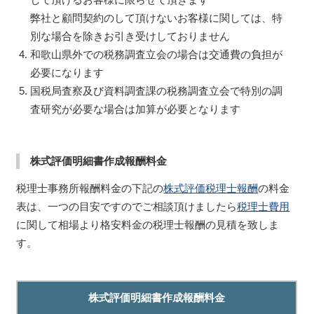
弊社と顧問契約のして頂けないお客様に関しては、特
別な場合を除きお引き受けしておりません
和歌山県外での税務調査立会の場合は交通費の負担が
必要になります
国税局査察及び資料調査課の税務調査立会で特別の調
査研究が必要な場合は加算が必要となります
株式評価明細書作成報酬料金
税理士事務所報酬料金の下記の
株式評価税理士報酬
の料金
表は、一つの目安ですのでご相談頂けましたら
税理士費用
に関して相場より格安料金の税理士報酬の見積を致しま
す。
株式評価明細書作成報酬料金