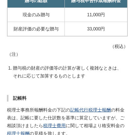
贈与の総額
贈与税申告作成報酬料金
現金のみ贈与
11,000円
財産評価の必要な贈与
33,000円
（税込）
（注）
贈与税の財産の評価等の計算が著しく複雑なときは、
それに応じて加算するものとします
記帳料
税理士事務所報酬料金の下記の
記帳代行税理士報酬
の料金
表は、記帳に要した仕訳数を基準に算定していますが、ご
相談頂けましたら
税理士費用
に関して相場より格安料金の
税理士報酬
の見積を致します。