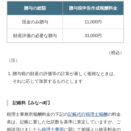
贈与の総額
贈与税申告作成報酬料金
現金のみ贈与
11,000円
財産評価の必要な贈与
33,000円
（税込）
（注）
贈与税の財産の評価等の計算が著しく複雑なときは、
それに応じて加算するものとします
記帳料【みなべ町】
税理士事務所報酬料金の下記の
記帳代行税理士報酬
の料金
表は、記帳に要した仕訳数を基準に算定していますが、ご
相談頂けましたら
税理士費用
に関して相場より格安料金の