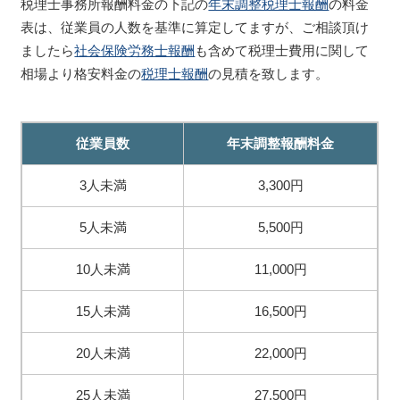
税理士事務所報酬料金の下記の
年末調整税理士報酬
の料金
表は、従業員の人数を基準に算定してますが、ご相談頂け
ましたら
社会保険労務士報酬
も含めて税理士費用に関して
相場より格安料金の
税理士報酬
の見積を致します。
従業員数
年末調整報酬料金
3人未満
3,300円
5人未満
5,500円
10人未満
11,000円
15人未満
16,500円
20人未満
22,000円
25人未満
27,500円