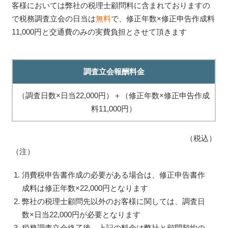
客様においては弊社の税理士顧問料に含まれておりますの
で税務調査立会の日当は
無料
で、修正年数×修正申告作成料
11,000円と交通費のみの実費負担とさせて頂きます
調査立会報酬料金
（調査日数×日当22,000円）＋（修正年数×修正申告作成
料11,000円）
（税込）
（注）
消費税申告書作成の必要がある場合は、修正申告書作
成料は修正年数×22,000円となります
弊社の税理士顧問先以外のお客様に関しては、調査日
数×日当22,000円が必要となります
税務調査立会終了後、上記の料金は弊社と顧問契約の