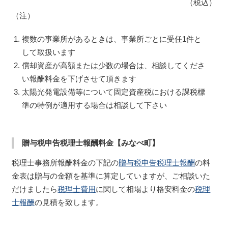
（税込）
（注）
複数の事業所があるときは、事業所ごとに受任1件と
して取扱います
償却資産が高額または少数の場合は、相談してくださ
い報酬料金を下げさせて頂きます
太陽光発電設備等について固定資産税における課税標
準の特例が適用する場合は相談して下さい
贈与税申告税理士報酬料金【みなべ町】
税理士事務所報酬料金の下記の
贈与税申告税理士報酬
の料
金表は贈与の金額を基準に算定していますが、ご相談いた
だけましたら
税理士費用
に関して相場より格安料金の
税理
士報酬
の見積を致します。