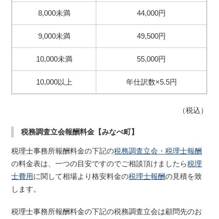
8,000未満
44,000円
9,000未満
49,500円
10,000未満
55,000円
10,000以上
年仕訳数×5.5円
（税込）
税務調査立会報酬料金【みなべ町】
税理士事務所報酬料金の下記の
税務調査立会・税理士報酬
の料金表は、一つの目安ですのでご相談頂けましたら
税理
士費用
に関して相場より格安料金の
税理士報酬
の見積を致
します。
税理士事務所報酬料金の下記の税務調査立会は顧問先のお