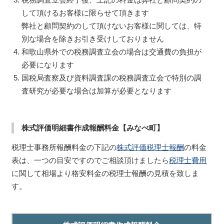
して頂けるお客様に限らせて頂きます
弊社と顧問契約のして頂けないお客様に関しては、特
別な場合を除きお引き受けしておりません
和歌山県外での税務調査立会の場合は交通費の負担が
必要になります
国税局査察及び資料調査課の税務調査立会で特別の調
査研究が必要な場合は加算が必要となります
株式評価明細書作成報酬料金【みなべ町】
税理士事務所報酬料金の下記の
株式評価税理士報酬
の料金
表は、一つの目安ですのでご相談頂けましたら
税理士費用
に関して相場より格安料金の税理士報酬の見積を致しま
す。